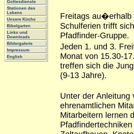
Gottesdienste
Stationen des
Lebens
Freitags au�erhalb 
Unsere Kirche
Schulferien trifft si
Bibelgarten
Links und
Pfadfinder-Gruppe.
Downloads
Bildergalerie
Jeden 1. und 3. Frei
Impressum
Monat von 15.30-17
English
treffen sich die Jun
(9-13 Jahre).
Unter der Anleitung
ehrenamtlichen Mita
Mitarbeitern lernen 
Pfadfindertechniken