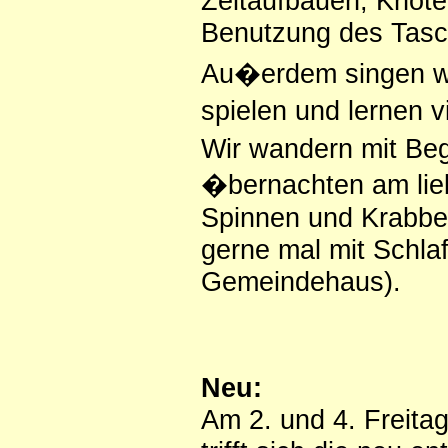
Zeltaufbauen, Knote
Benutzung des Tas
Au�erdem singen wi
spielen und lernen v
Wir wandern mit Be
�bernachten am lie
Spinnen und Krabbel
gerne mal mit Schla
Gemeindehaus).
Neu:
Am 2. und 4. Freita