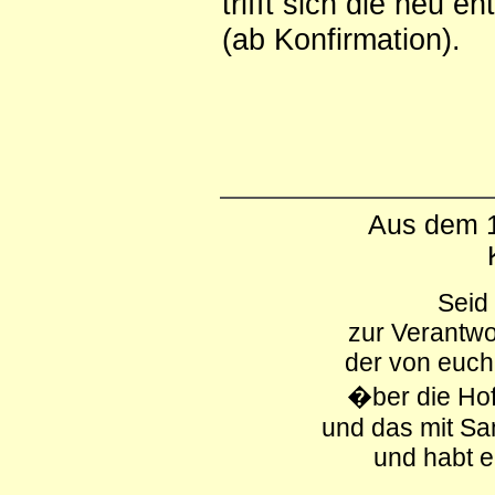
trifft sich die neu 
(ab Konfirmation).
Aus dem 1
Seid 
zur Verantwo
der von euch
�ber die Hoff
und das mit San
und habt e